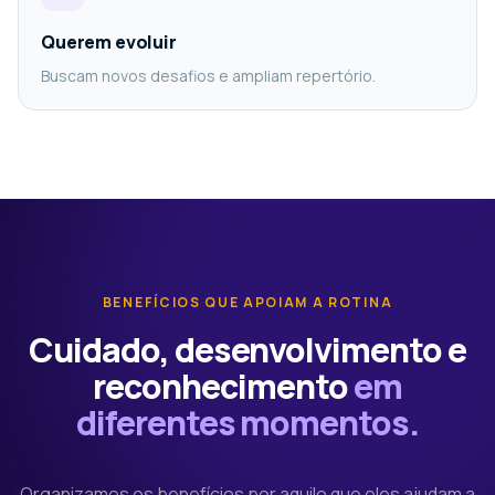
Querem evoluir
Buscam novos desafios e ampliam repertório.
BENEFÍCIOS QUE APOIAM A ROTINA
Cuidado, desenvolvimento e
reconhecimento
em
diferentes momentos.
Organizamos os benefícios por aquilo que eles ajudam a