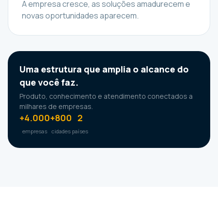
A empresa cresce, as soluções amadurecem e
novas oportunidades aparecem.
Uma estrutura que amplia o alcance do
que você faz.
Produto, conhecimento e atendimento conectados a
milhares de empresas.
+4.000
+800
2
empresas
cidades
países