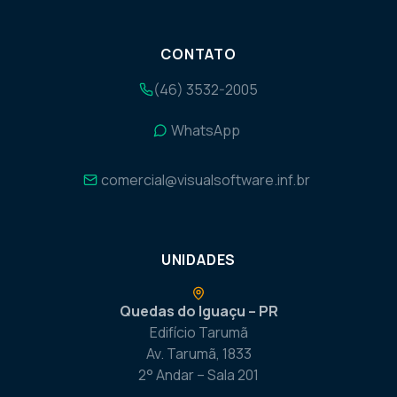
CONTATO
(46) 3532-2005
WhatsApp
comercial@visualsoftware.inf.br
UNIDADES
Quedas do Iguaçu – PR
Edifício Tarumã
Av. Tarumã, 1833
2° Andar – Sala 201