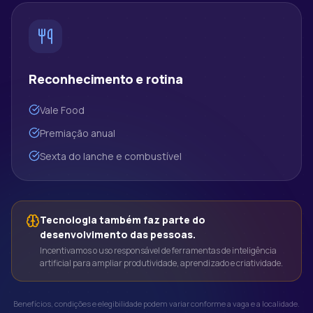
Reconhecimento e rotina
Vale Food
Premiação anual
Sexta do lanche e combustível
Tecnologia também faz parte do
desenvolvimento das pessoas.
Incentivamos o uso responsável de ferramentas de inteligência
artificial para ampliar produtividade, aprendizado e criatividade.
Benefícios, condições e elegibilidade podem variar conforme a vaga e a localidade.