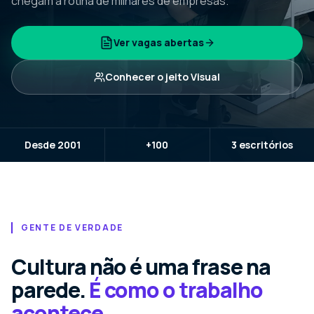
chegam à rotina de milhares de empresas.
Ver vagas abertas
Conhecer o jeito Visual
Desde 2001
+100
3 escritórios
GENTE DE VERDADE
Cultura não é uma frase na
parede.
É como o trabalho
acontece.