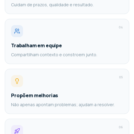
Cuidam de prazos, qualidade e resultado.
0
4
Trabalham em equipe
Compartilham contexto e constroem junto.
0
5
Propõem melhorias
Não apenas apontam problemas; ajudam a resolver.
0
6