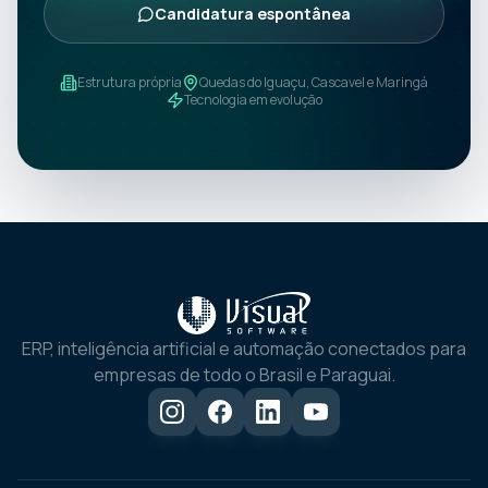
Candidatura espontânea
Estrutura própria
Quedas do Iguaçu, Cascavel e Maringá
Tecnologia em evolução
ERP, inteligência artificial e automação conectados para
empresas de todo o Brasil e Paraguai.