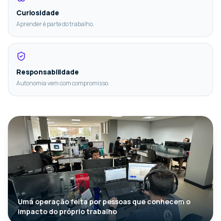
Curiosidade
Aprender é parte do trabalho.
Responsabilidade
Autonomia vem com compromisso.
Uma operação feita por pessoas que conhecem o
impacto do próprio trabalho