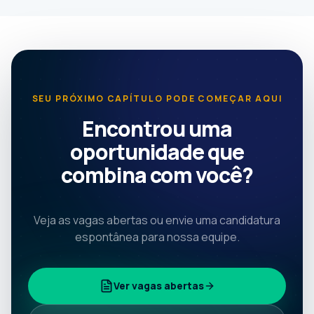
SEU PRÓXIMO CAPÍTULO PODE COMEÇAR AQUI
Encontrou uma
oportunidade que
combina com você?
Veja as vagas abertas ou envie uma candidatura
espontânea para nossa equipe.
Ver vagas abertas