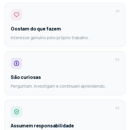
0
1
Gostam do que fazem
Interesse genuíno pelo próprio trabalho.
0
2
São curiosas
Perguntam, investigam e continuam aprendendo.
0
3
Assumem responsabilidade